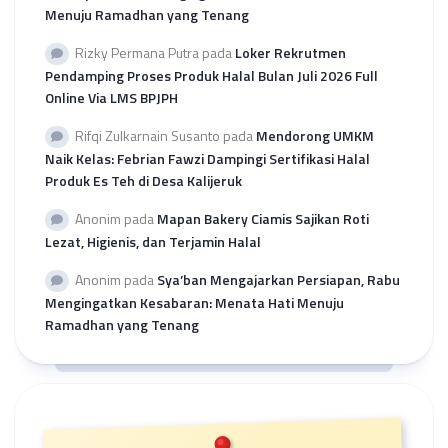
Menuju Ramadhan yang Tenang
Rizky Permana Putra
pada
Loker Rekrutmen
Pendamping Proses Produk Halal Bulan Juli 2026 Full
Online Via LMS BPJPH
Rifqi Zulkarnain Susanto
pada
Mendorong UMKM
Naik Kelas: Febrian Fawzi Dampingi Sertifikasi Halal
Produk Es Teh di Desa Kalijeruk
Anonim
pada
Mapan Bakery Ciamis Sajikan Roti
Lezat, Higienis, dan Terjamin Halal
Anonim
pada
Sya’ban Mengajarkan Persiapan, Rabu
Mengingatkan Kesabaran: Menata Hati Menuju
Ramadhan yang Tenang