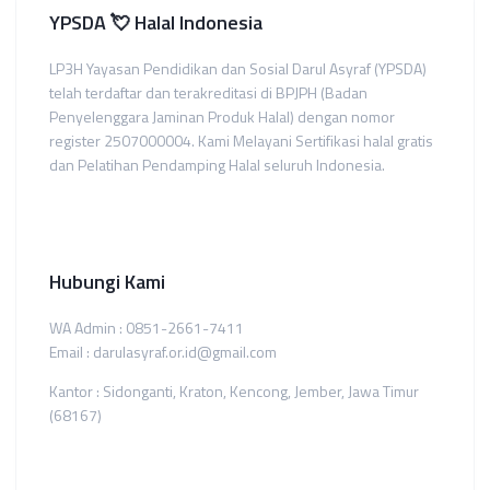
YPSDA 💘 Halal Indonesia
LP3H Yayasan Pendidikan dan Sosial Darul Asyraf (YPSDA)
telah terdaftar dan terakreditasi di BPJPH (Badan
Penyelenggara Jaminan Produk Halal) dengan nomor
register 2507000004. Kami Melayani Sertifikasi halal gratis
dan Pelatihan Pendamping Halal seluruh Indonesia.
Hubungi Kami
WA Admin : 0851-2661-7411
Email : darulasyraf.or.id@gmail.com
Kantor : Sidonganti, Kraton, Kencong, Jember, Jawa Timur
(68167)