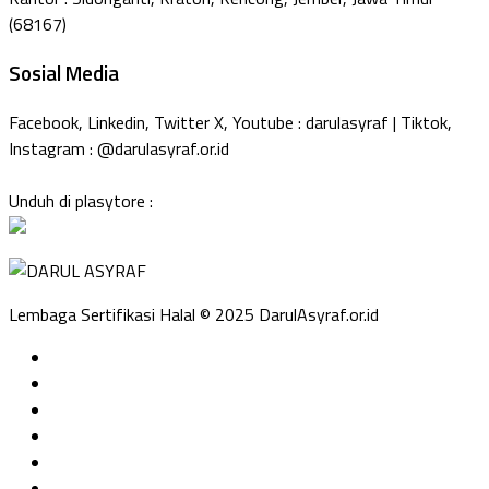
(68167)
Sosial Media
Facebook, Linkedin, Twitter X, Youtube : darulasyraf | Tiktok,
Instagram : @darulasyraf.or.id
Unduh di plasytore :
Lembaga Sertifikasi Halal © 2025 DarulAsyraf.or.id