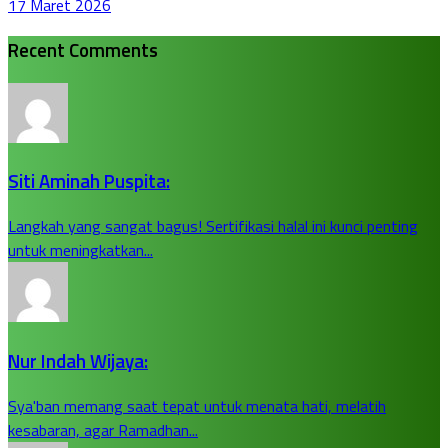
17 Maret 2026
Recent Comments
Siti Aminah Puspita:
Langkah yang sangat bagus! Sertifikasi halal ini kunci penting
untuk meningkatkan...
Nur Indah Wijaya:
Sya'ban memang saat tepat untuk menata hati, melatih
kesabaran, agar Ramadhan...