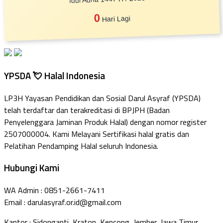
0
Hari Lagi
YPSDA 💘 Halal Indonesia
LP3H Yayasan Pendidikan dan Sosial Darul Asyraf (YPSDA)
telah terdaftar dan terakreditasi di BPJPH (Badan
Penyelenggara Jaminan Produk Halal) dengan nomor register
2507000004. Kami Melayani Sertifikasi halal gratis dan
Pelatihan Pendamping Halal seluruh Indonesia.
Hubungi Kami
WA Admin : 0851-2661-7411
Email : darulasyraf.or.id@gmail.com
Kantor : Sidonganti, Kraton, Kencong, Jember, Jawa Timur