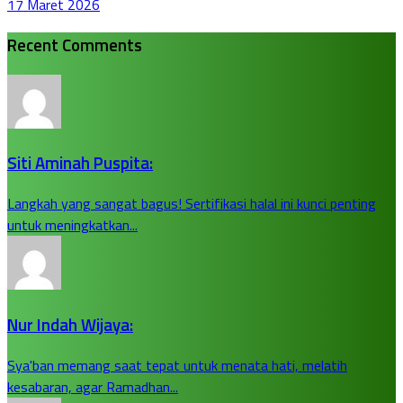
17 Maret 2026
Recent Comments
Siti Aminah Puspita:
Langkah yang sangat bagus! Sertifikasi halal ini kunci penting
untuk meningkatkan...
Nur Indah Wijaya:
Sya'ban memang saat tepat untuk menata hati, melatih
kesabaran, agar Ramadhan...