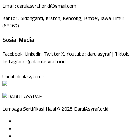
Email : darulasyraf.or.id@gmail.com
Kantor : Sidonganti, Kraton, Kencong, Jember, Jawa Timur
(68167)
Sosial Media
Facebook, Linkedin, Twitter X, Youtube : darulasyraf | Tiktok,
Instagram : @darulasyraf.or.id
Unduh di plasytore :
Lembaga Sertifikasi Halal © 2025 DarulAsyraf.or.id