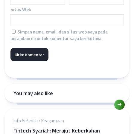
Situs Web
Simpan nama, email, dan situs web saya pada
peramban ini untuk komentar saya berikutnya.
You may also like
Info & Berita
/
Keagamaan
Fintech Syariah: Merajut Keberkahan