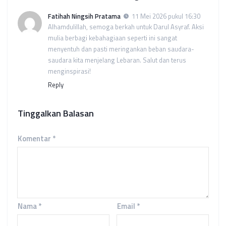
Fatihah Ningsih Pratama
11 Mei 2026 pukul 16:30
Alhamdulillah, semoga berkah untuk Darul Asyraf. Aksi
mulia berbagi kebahagiaan seperti ini sangat
menyentuh dan pasti meringankan beban saudara-
saudara kita menjelang Lebaran. Salut dan terus
menginspirasi!
Reply
Tinggalkan Balasan
Komentar
*
Nama
*
Email
*