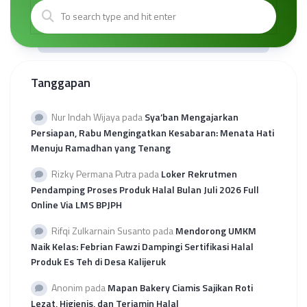
Tanggapan
Nur Indah Wijaya
pada
Sya’ban Mengajarkan
Persiapan, Rabu Mengingatkan Kesabaran: Menata Hati
Menuju Ramadhan yang Tenang
Rizky Permana Putra
pada
Loker Rekrutmen
Pendamping Proses Produk Halal Bulan Juli 2026 Full
Online Via LMS BPJPH
Rifqi Zulkarnain Susanto
pada
Mendorong UMKM
Naik Kelas: Febrian Fawzi Dampingi Sertifikasi Halal
Produk Es Teh di Desa Kalijeruk
Anonim
pada
Mapan Bakery Ciamis Sajikan Roti
Lezat, Higienis, dan Terjamin Halal