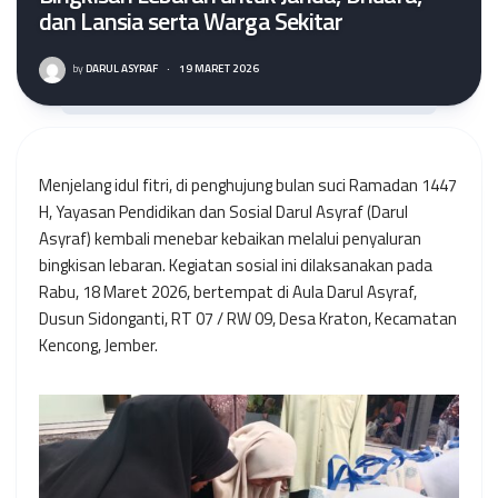
dan Lansia serta Warga Sekitar
by
DARUL ASYRAF
·
19 MARET 2026
Menjelang idul fitri, di penghujung bulan suci Ramadan 1447
H, Yayasan Pendidikan dan Sosial Darul Asyraf (Darul
Asyraf) kembali menebar kebaikan melalui penyaluran
bingkisan lebaran. Kegiatan sosial ini dilaksanakan pada
Rabu, 18 Maret 2026, bertempat di Aula Darul Asyraf,
Dusun Sidonganti, RT 07 / RW 09, Desa Kraton, Kecamatan
Kencong, Jember.