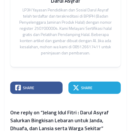
Darul Asyraf
LP3H Yayasan Pendidikan dan Sosial Darul Asyraf
telah terdaftar dan terakreditasi di BPJPH (Badan
Penyelenggara Jaminan Produk Halal) dengan nomor
register 2507000004. Kami Melayani Sertifikasi halal
gratis dan Pelatihan Pendamping Halal. Beberapa
konten artikel dan gambar dibuat dengan AI. Jika ada
kesalahan, mohon wa kami di 085126617411 untuk
peninjauan dan pembaruan.
SHARE
SHARE
One reply on “Jelang Idul Fitri : Darul Asyraf
Salurkan Bingkisan Lebaran untuk Janda,
Dhuafa, dan Lansia serta Warga Sekitar”