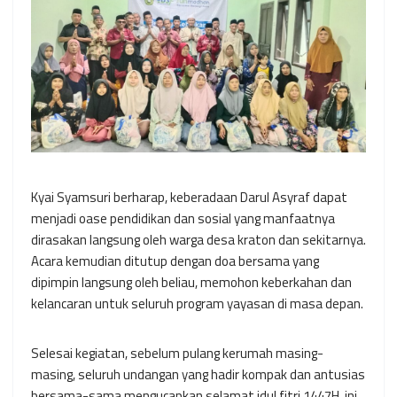
Kyai Syamsuri berharap, keberadaan Darul Asyraf dapat
menjadi oase pendidikan dan sosial yang manfaatnya
dirasakan langsung oleh warga desa kraton dan sekitarnya.
Acara kemudian ditutup dengan doa bersama yang
dipimpin langsung oleh beliau, memohon keberkahan dan
kelancaran untuk seluruh program yayasan di masa depan.
Selesai kegiatan, sebelum pulang kerumah masing-
masing, seluruh undangan yang hadir kompak dan antusias
bersama-sama mengucapkan selamat idul fitri 1447H. ini