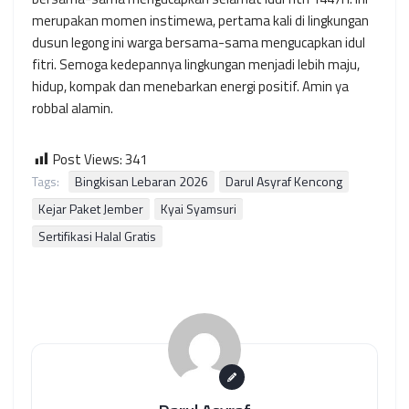
merupakan momen instimewa, pertama kali di lingkungan
dusun legong ini warga bersama-sama mengucapkan idul
fitri. Semoga kedepannya lingkungan menjadi lebih maju,
hidup, kompak dan menebarkan energi positif. Amin ya
robbal alamin.
Post Views:
341
Tags:
Bingkisan Lebaran 2026
Darul Asyraf Kencong
Kejar Paket Jember
Kyai Syamsuri
Sertifikasi Halal Gratis