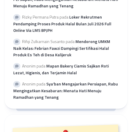
Menuju Ramadhan yang Tenang
Rizky Permana Putra
pada
Loker Rekrutmen
Pendamping Proses Produk Halal Bulan Juli 2026 Full
Online Via LMS BPJPH
Rifqi Zulkarnain Susanto
pada
Mendorong UMKM
Naik Kelas: Febrian Fawzi Dampingi Sertifikasi Halal
Produk Es Teh di Desa Kalijeruk
Anonim
pada
Mapan Bakery Ciamis Sajikan Roti
Lezat, Higienis, dan Terjamin Halal
Anonim
pada
Sya’ban Mengajarkan Persiapan, Rabu
Mengingatkan Kesabaran: Menata Hati Menuju
Ramadhan yang Tenang