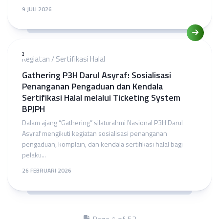
9 JULI 2026
2
Kegiatan
/
Sertifikasi Halal
Gathering P3H Darul Asyraf: Sosialisasi
Penanganan Pengaduan dan Kendala
Sertifikasi Halal melalui Ticketing System
BPJPH
Dalam ajang “Gathering” silaturahmi Nasional P3H Darul
Asyraf mengikuti kegiatan sosialisasi penanganan
pengaduan, komplain, dan kendala sertifikasi halal bagi
pelaku...
26 FEBRUARI 2026