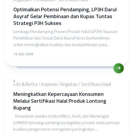
Optimalkan Potensi Pendamping, LP3H Darul
Asyraf Gelar Pembinaan dan Kupas Tuntas
Strategi P3H Sukses
Lembaga Pendamping Proses Produk Halal (LP3H) Yayasan
Pendidikan dan Sosial Darul Asyraf terus berkomitmen
untuk meningkatkan kualitas dan kesejahteraan para...
15 JULI 2026
1
Info & Berita
/
Inspirasi
/
Kegiatan
/
Sertifikasi Halal
Meningkatkan Kepercayaan Konsumen
Melalui Sertifikasi Halal Produk Lontong
Kupang
Kesadaran pelaku Usaha Mikro, Kecil, dan Menengah
(UMKM) terhadap pentingnya legalitas produk serta jaminan
kualitas pangan terus mengalami peningkatan....