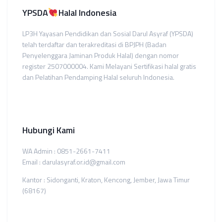
YPSDA
Halal Indonesia
LP3H Yayasan Pendidikan dan Sosial Darul Asyraf (YPSDA)
telah terdaftar dan terakreditasi di BPJPH (Badan
Penyelenggara Jaminan Produk Halal) dengan nomor
register 2507000004. Kami Melayani Sertifikasi halal gratis
dan Pelatihan Pendamping Halal seluruh Indonesia.
Hubungi Kami
WA Admin : 0851-2661-7411
Email : darulasyraf.or.id@gmail.com
Kantor : Sidonganti, Kraton, Kencong, Jember, Jawa Timur
(68167)