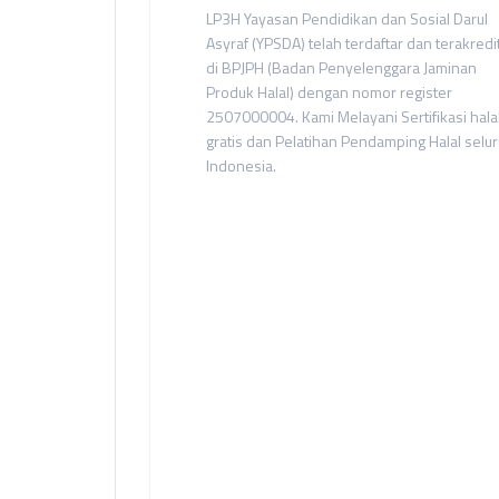
LP3H Yayasan Pendidikan dan Sosial Darul
Asyraf (YPSDA) telah terdaftar dan terakredi
di BPJPH (Badan Penyelenggara Jaminan
Produk Halal) dengan nomor register
2507000004. Kami Melayani Sertifikasi hala
gratis dan Pelatihan Pendamping Halal selu
Indonesia.