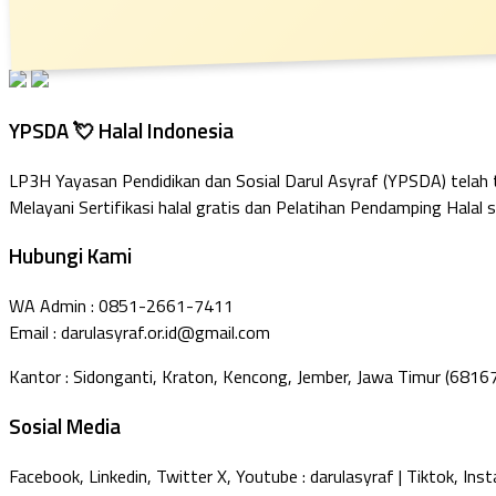
YPSDA 💘 Halal Indonesia
LP3H Yayasan Pendidikan dan Sosial Darul Asyraf (YPSDA) telah
Melayani Sertifikasi halal gratis dan Pelatihan Pendamping Halal s
Hubungi Kami
WA Admin : 0851-2661-7411
Email : darulasyraf.or.id@gmail.com
Kantor : Sidonganti, Kraton, Kencong, Jember, Jawa Timur (6816
Sosial Media
Facebook, Linkedin, Twitter X, Youtube : darulasyraf | Tiktok, Ins