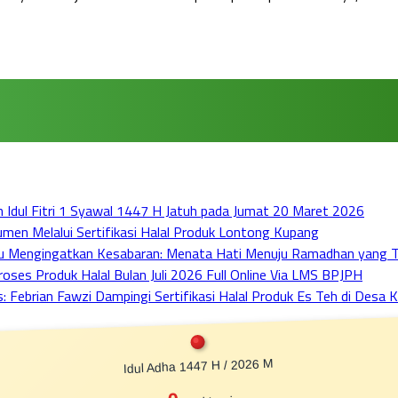
dul Fitri 1 Syawal 1447 H Jatuh pada Jumat 20 Maret 2026
en Melalui Sertifikasi Halal Produk Lontong Kupang
bu Mengingatkan Kesabaran: Menata Hati Menuju Ramadhan yang 
ses Produk Halal Bulan Juli 2026 Full Online Via LMS BPJPH
ebrian Fawzi Dampingi Sertifikasi Halal Produk Es Teh di Desa Ka
Idul Adha 1447 H / 2026 M