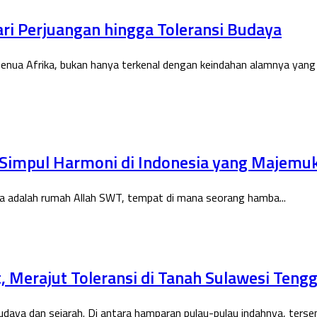
ari Perjuangan hingga Toleransi Budaya
benua Afrika, bukan hanya terkenal dengan keindahan alamnya yang
, Simpul Harmoni di Indonesia yang Majemu
l. Ia adalah rumah Allah SWT, tempat di mana seorang hamba...
 Merajut Toleransi di Tanah Sulawesi Teng
daya dan sejarah. Di antara hamparan pulau-pulau indahnya, terse