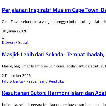
Perjalanan Inspiratif Muslim Cape Town: D
Cape Town, sebuah kota yang bertengger indah di ujung selatan 
30 Januari 2026
1
Dakwah
/
Sosial
Masjid: Lebih dari Sekadar Tempat Ibadah
Masjid, bagi umat Islam di seluruh dunia, adalah jantung spiritua
2 Desember 2025
Info & Berita
/
Keagamaan
/
Pendidikan
Kesultanan Buton: Harmoni Islam dan Adat,
Indonesia, sebuah negara kepulauan yang kaya akan keragaman bu