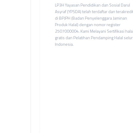
LP3H Yayasan Pendidikan dan Sosial Darul
Asyraf (YPSDA) telah terdaftar dan terakredi
di BPJPH (Badan Penyelenggara Jaminan
Produk Halal) dengan nomor register
2507000004. Kami Melayani Sertifikasi hala
gratis dan Pelatihan Pendamping Halal selu
Indonesia.