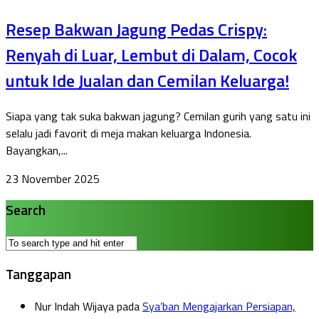
Resep Bakwan Jagung Pedas Crispy:
Renyah di Luar, Lembut di Dalam, Cocok
untuk Ide Jualan dan Cemilan Keluarga!
Siapa yang tak suka bakwan jagung? Cemilan gurih yang satu ini
selalu jadi favorit di meja makan keluarga Indonesia.
Bayangkan,...
23 November 2025
Search
Tanggapan
Nur Indah Wijaya
pada
Sya’ban Mengajarkan Persiapan,