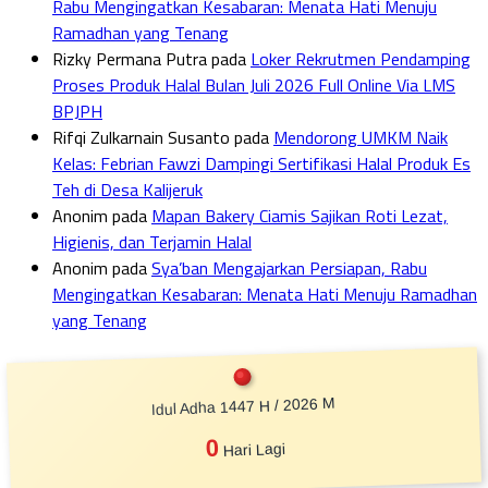
Rabu Mengingatkan Kesabaran: Menata Hati Menuju
Ramadhan yang Tenang
Rizky Permana Putra
pada
Loker Rekrutmen Pendamping
Proses Produk Halal Bulan Juli 2026 Full Online Via LMS
BPJPH
Rifqi Zulkarnain Susanto
pada
Mendorong UMKM Naik
Kelas: Febrian Fawzi Dampingi Sertifikasi Halal Produk Es
Teh di Desa Kalijeruk
Anonim
pada
Mapan Bakery Ciamis Sajikan Roti Lezat,
Higienis, dan Terjamin Halal
Anonim
pada
Sya’ban Mengajarkan Persiapan, Rabu
Mengingatkan Kesabaran: Menata Hati Menuju Ramadhan
yang Tenang
Idul Adha 1447 H / 2026 M
0
Hari Lagi