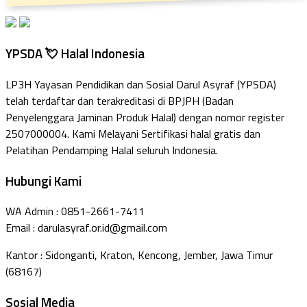
YPSDA 💘 Halal Indonesia
LP3H Yayasan Pendidikan dan Sosial Darul Asyraf (YPSDA)
telah terdaftar dan terakreditasi di BPJPH (Badan
Penyelenggara Jaminan Produk Halal) dengan nomor register
2507000004. Kami Melayani Sertifikasi halal gratis dan
Pelatihan Pendamping Halal seluruh Indonesia.
Hubungi Kami
WA Admin : 0851-2661-7411
Email : darulasyraf.or.id@gmail.com
Kantor : Sidonganti, Kraton, Kencong, Jember, Jawa Timur
(68167)
Sosial Media