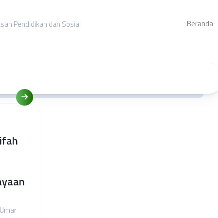
Beranda
asan Pendidikan dan Sosial
ifah
ayaan
 Umar