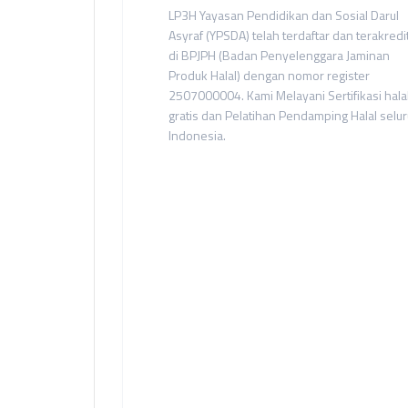
LP3H Yayasan Pendidikan dan Sosial Darul
Asyraf (YPSDA) telah terdaftar dan terakredi
di BPJPH (Badan Penyelenggara Jaminan
Produk Halal) dengan nomor register
2507000004. Kami Melayani Sertifikasi hala
gratis dan Pelatihan Pendamping Halal selu
Indonesia.