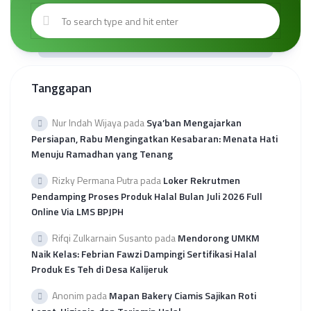
Tanggapan
Nur Indah Wijaya
pada
Sya’ban Mengajarkan
Persiapan, Rabu Mengingatkan Kesabaran: Menata Hati
Menuju Ramadhan yang Tenang
Rizky Permana Putra
pada
Loker Rekrutmen
Pendamping Proses Produk Halal Bulan Juli 2026 Full
Online Via LMS BPJPH
Rifqi Zulkarnain Susanto
pada
Mendorong UMKM
Naik Kelas: Febrian Fawzi Dampingi Sertifikasi Halal
Produk Es Teh di Desa Kalijeruk
Anonim
pada
Mapan Bakery Ciamis Sajikan Roti