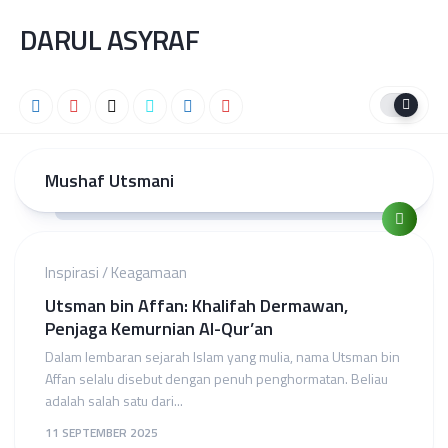
Skip
DARUL ASYRAF
to
content
Mushaf Utsmani
Inspirasi
/
Keagamaan
Utsman bin Affan: Khalifah Dermawan,
Penjaga Kemurnian Al-Qur’an
Dalam lembaran sejarah Islam yang mulia, nama Utsman bin
Affan selalu disebut dengan penuh penghormatan. Beliau
adalah salah satu dari...
11 SEPTEMBER 2025