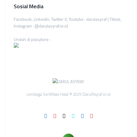
Sosial Media
Facebook, Linkedin, Twitter X, Youtube : darulasyraf | Tiktok,
Instagram : @darulasyraf.or.id
Unduh di plasytore :
Lembaga Sertifikasi Halal © 2025 DarulAsyraf.or.id