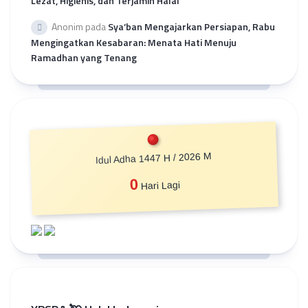
Lezat, Higienis, dan Terjamin Halal
Anonim
pada
Sya’ban Mengajarkan Persiapan, Rabu
Mengingatkan Kesabaran: Menata Hati Menuju
Ramadhan yang Tenang
Idul Adha 1447 H / 2026 M
0
Hari Lagi