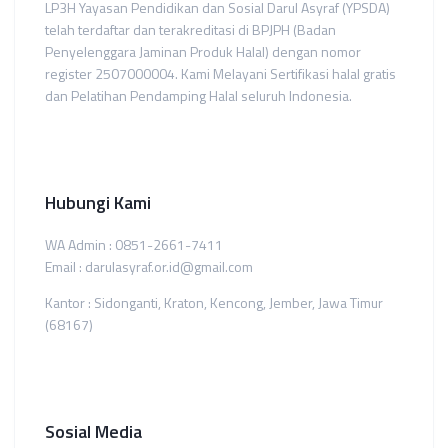
LP3H Yayasan Pendidikan dan Sosial Darul Asyraf (YPSDA)
telah terdaftar dan terakreditasi di BPJPH (Badan
Penyelenggara Jaminan Produk Halal) dengan nomor
register 2507000004. Kami Melayani Sertifikasi halal gratis
dan Pelatihan Pendamping Halal seluruh Indonesia.
Hubungi Kami
WA Admin : 0851-2661-7411
Email : darulasyraf.or.id@gmail.com
Kantor : Sidonganti, Kraton, Kencong, Jember, Jawa Timur
(68167)
Sosial Media