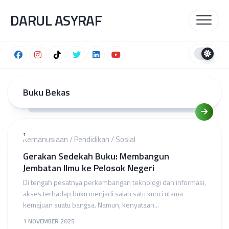
Skip
DARUL ASYRAF
to
content
Buku Bekas
1
Kemanusiaan
/
Pendidikan
/
Sosial
Gerakan Sedekah Buku: Membangun
Jembatan Ilmu ke Pelosok Negeri
Di tengah pesatnya perkembangan teknologi dan informasi,
akses terhadap buku menjadi salah satu kunci utama
kemajuan suatu bangsa. Namun, kenyataan...
1 NOVEMBER 2025