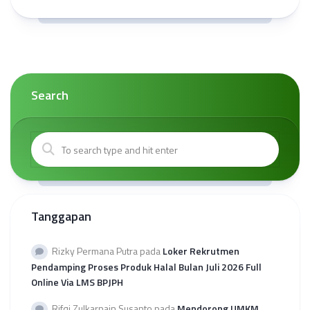
Search
Tanggapan
Rizky Permana Putra
pada
Loker Rekrutmen
Pendamping Proses Produk Halal Bulan Juli 2026 Full
Online Via LMS BPJPH
Rifqi Zulkarnain Susanto
pada
Mendorong UMKM