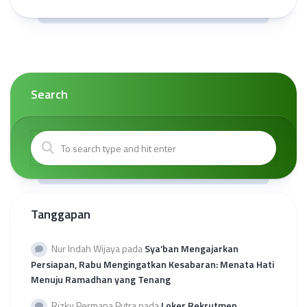
Search
Tanggapan
Nur Indah Wijaya
pada
Sya’ban Mengajarkan
Persiapan, Rabu Mengingatkan Kesabaran: Menata Hati
Menuju Ramadhan yang Tenang
Rizky Permana Putra
pada
Loker Rekrutmen