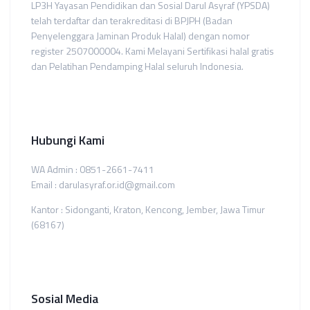
LP3H Yayasan Pendidikan dan Sosial Darul Asyraf (YPSDA)
telah terdaftar dan terakreditasi di BPJPH (Badan
Penyelenggara Jaminan Produk Halal) dengan nomor
register 2507000004. Kami Melayani Sertifikasi halal gratis
dan Pelatihan Pendamping Halal seluruh Indonesia.
Hubungi Kami
WA Admin : 0851-2661-7411
Email : darulasyraf.or.id@gmail.com
Kantor : Sidonganti, Kraton, Kencong, Jember, Jawa Timur
(68167)
Sosial Media