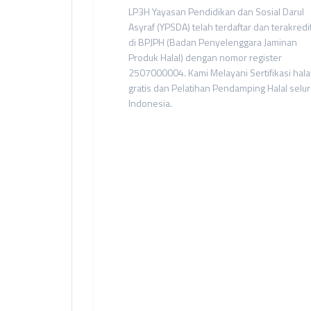
LP3H Yayasan Pendidikan dan Sosial Darul
Asyraf (YPSDA) telah terdaftar dan terakredi
di BPJPH (Badan Penyelenggara Jaminan
Produk Halal) dengan nomor register
2507000004. Kami Melayani Sertifikasi hala
gratis dan Pelatihan Pendamping Halal selu
Indonesia.