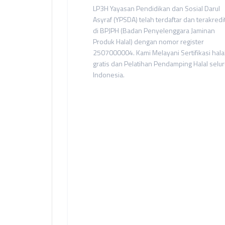
LP3H Yayasan Pendidikan dan Sosial Darul
Asyraf (YPSDA) telah terdaftar dan terakredi
di BPJPH (Badan Penyelenggara Jaminan
Produk Halal) dengan nomor register
2507000004. Kami Melayani Sertifikasi hala
gratis dan Pelatihan Pendamping Halal selu
Indonesia.