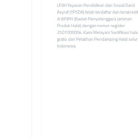
LP3H Yayasan Pendidikan dan Sosial Darul
Asyraf (YPSDA) telah terdaftar dan terakredi
di BPJPH (Badan Penyelenggara Jaminan
Produk Halal) dengan nomor register
2507000004. Kami Melayani Sertifikasi hala
gratis dan Pelatihan Pendamping Halal selu
Indonesia.