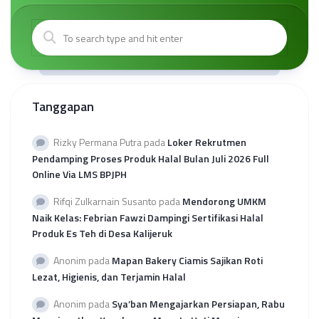
Tanggapan
Rizky Permana Putra
pada
Loker Rekrutmen
Pendamping Proses Produk Halal Bulan Juli 2026 Full
Online Via LMS BPJPH
Rifqi Zulkarnain Susanto
pada
Mendorong UMKM
Naik Kelas: Febrian Fawzi Dampingi Sertifikasi Halal
Produk Es Teh di Desa Kalijeruk
Anonim
pada
Mapan Bakery Ciamis Sajikan Roti
Lezat, Higienis, dan Terjamin Halal
Anonim
pada
Sya’ban Mengajarkan Persiapan, Rabu