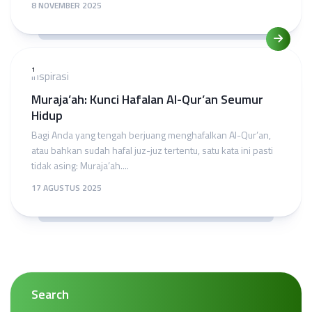
8 NOVEMBER 2025
1
Inspirasi
Muraja’ah: Kunci Hafalan Al-Qur’an Seumur
Hidup
Bagi Anda yang tengah berjuang menghafalkan Al-Qur’an,
atau bahkan sudah hafal juz-juz tertentu, satu kata ini pasti
tidak asing: Muraja’ah....
17 AGUSTUS 2025
Search