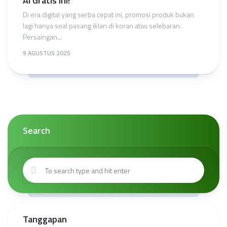
AI Gratis Ini!
Di era digital yang serba cepat ini, promosi produk bukan
lagi hanya soal pasang iklan di koran atau selebaran.
Persaingan...
9 AGUSTUS 2025
Search
Tanggapan