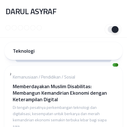
Skip
DARUL ASYRAF
to
content
Teknologi
2
Kemanusiaan
/
Pendidikan
/
Sosial
Memberdayakan Muslim Disabilitas:
Membangun Kemandirian Ekonomi dengan
Keterampilan Digital
Di tengah pesatnya perkembangan teknologi dan
digitalisasi, kesempatan untuk berkarya dan meraih
kemandirian ekonomi semakin terbuka lebar bagi siapa
saja,...