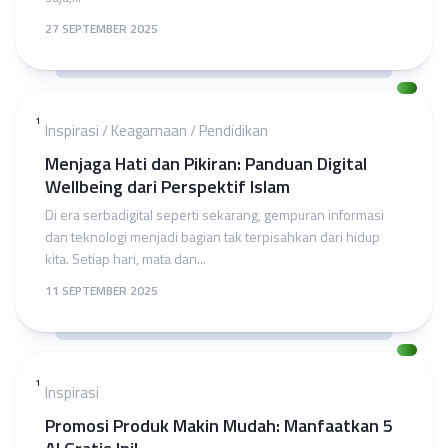
27 SEPTEMBER 2025
1
Inspirasi
/
Keagamaan
/
Pendidikan
Menjaga Hati dan Pikiran: Panduan Digital
Wellbeing dari Perspektif Islam
Di era serbadigital seperti sekarang, gempuran informasi
dan teknologi menjadi bagian tak terpisahkan dari hidup
kita. Setiap hari, mata dan...
11 SEPTEMBER 2025
1
Inspirasi
Promosi Produk Makin Mudah: Manfaatkan 5