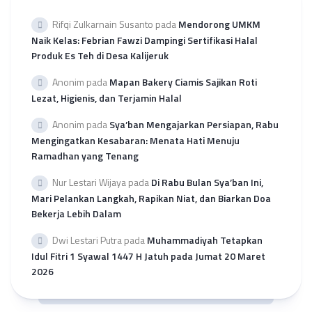
Rifqi Zulkarnain Susanto
pada
Mendorong UMKM
Naik Kelas: Febrian Fawzi Dampingi Sertifikasi Halal
Produk Es Teh di Desa Kalijeruk
Anonim
pada
Mapan Bakery Ciamis Sajikan Roti
Lezat, Higienis, dan Terjamin Halal
Anonim
pada
Sya’ban Mengajarkan Persiapan, Rabu
Mengingatkan Kesabaran: Menata Hati Menuju
Ramadhan yang Tenang
Nur Lestari Wijaya
pada
Di Rabu Bulan Sya’ban Ini,
Mari Pelankan Langkah, Rapikan Niat, dan Biarkan Doa
Bekerja Lebih Dalam
Dwi Lestari Putra
pada
Muhammadiyah Tetapkan
Idul Fitri 1 Syawal 1447 H Jatuh pada Jumat 20 Maret
2026