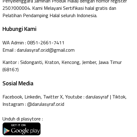
Penyelenggara Jaminan Produk Halal) dengan nomor register
2507000004. Kami Melayani Sertifikasi halal gratis dan
Pelatihan Pendamping Halal seluruh Indonesia.
Hubungi Kami
WA Admin : 0851-2661-7411
Email : darulasyraf.or.id@gmail.com
Kantor : Sidonganti, Kraton, Kencong, Jember, Jawa Timur
(68167)
Sosial Media
Facebook, Linkedin, Twitter X, Youtube : darulasyraf | Tiktok,
Instagram : @darulasyraf.or.id
Unduh di plasytore :