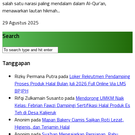
salah satu narasi paling mendalam dalam Al-Qur’an,
menawarkan lautan hikmah...
29 Agustus 2025
Search
Tanggapan
Rizky Permana Putra
pada
Loker Rekrutmen Pendamping
Proses Produk Halal Bulan Juli 2026 Full Online Via LMS
BPJPH
Rifqi Zulkarnain Susanto
pada
Mendorong UMKM Naik
Kelas: Febrian Fawzi Dampingi Sertifikasi Halal Produk Es
Teh di Desa Kalijeruk
Anonim
pada
Mapan Bakery Ciamis Sajikan Roti Lezat,
Higienis, dan Terjamin Halal
Anonim
pada
Sya’ban Mengajarkan Persiapan, Rabu