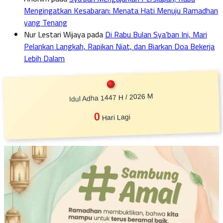
Mengingatkan Kesabaran: Menata Hati Menuju Ramadhan
yang Tenang
Nur Lestari Wijaya
pada
Di Rabu Bulan Sya’ban Ini, Mari
Pelankan Langkah, Rapikan Niat, dan Biarkan Doa Bekerja
Lebih Dalam
Idul Adha 1447 H / 2026 M
0
Hari Lagi