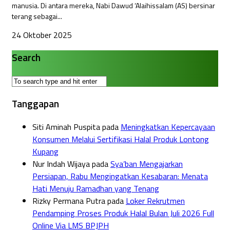
manusia. Di antara mereka, Nabi Dawud ‘Alaihissalam (AS) bersinar
terang sebagai...
24 Oktober 2025
Search
Tanggapan
Siti Aminah Puspita
pada
Meningkatkan Kepercayaan
Konsumen Melalui Sertifikasi Halal Produk Lontong
Kupang
Nur Indah Wijaya
pada
Sya’ban Mengajarkan
Persiapan, Rabu Mengingatkan Kesabaran: Menata
Hati Menuju Ramadhan yang Tenang
Rizky Permana Putra
pada
Loker Rekrutmen
Pendamping Proses Produk Halal Bulan Juli 2026 Full
Online Via LMS BPJPH