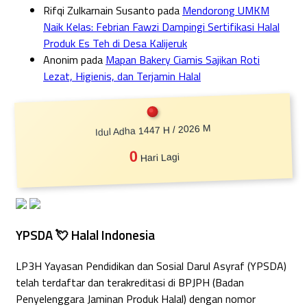
Rifqi Zulkarnain Susanto
pada
Mendorong UMKM
Naik Kelas: Febrian Fawzi Dampingi Sertifikasi Halal
Produk Es Teh di Desa Kalijeruk
Anonim
pada
Mapan Bakery Ciamis Sajikan Roti
Lezat, Higienis, dan Terjamin Halal
Idul Adha 1447 H / 2026 M
0
Hari Lagi
YPSDA 💘 Halal Indonesia
LP3H Yayasan Pendidikan dan Sosial Darul Asyraf (YPSDA)
telah terdaftar dan terakreditasi di BPJPH (Badan
Penyelenggara Jaminan Produk Halal) dengan nomor