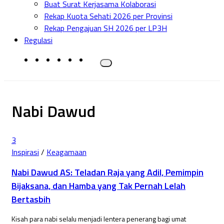
Buat Surat Kerjasama Kolaborasi
Rekap Kuota Sehati 2026 per Provinsi
Rekap Pengajuan SH 2026 per LP3H
Regulasi
Nabi Dawud
3
Inspirasi
/
Keagamaan
Nabi Dawud AS: Teladan Raja yang Adil, Pemimpin
Bijaksana, dan Hamba yang Tak Pernah Lelah
Bertasbih
Kisah para nabi selalu menjadi lentera penerang bagi umat