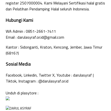
register 2507000004. Kami Melayani Sertifikasi halal gratis
dan Pelatihan Pendamping Halal seluruh Indonesia.
Hubungi Kami
WA Admin : 0851-2661-7411
Email : darulasyraf.or.id@gmail.com
Kantor : Sidonganti, Kraton, Kencong, Jember, Jawa Timur
(68167)
Sosial Media
Facebook, Linkedin, Twitter X, Youtube : darulasyraf |
Tiktok, Instagram : @darulasyraf.or.id
Unduh di plasytore :