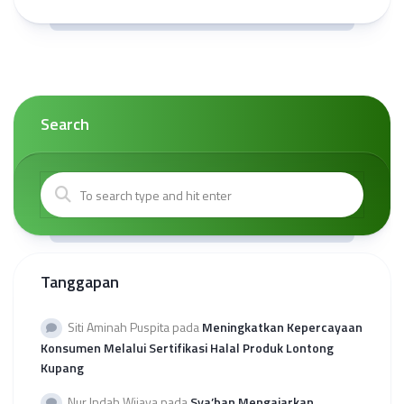
Search
Tanggapan
Siti Aminah Puspita
pada
Meningkatkan Kepercayaan
Konsumen Melalui Sertifikasi Halal Produk Lontong
Kupang
Nur Indah Wijaya
pada
Sya’ban Mengajarkan