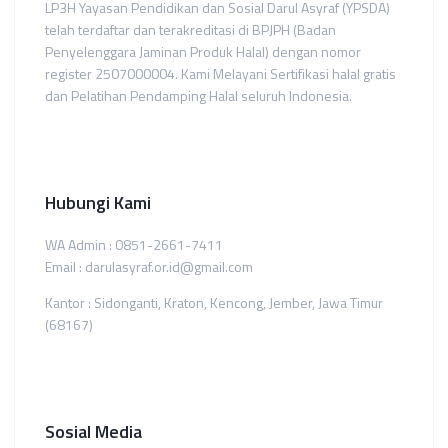
LP3H Yayasan Pendidikan dan Sosial Darul Asyraf (YPSDA)
telah terdaftar dan terakreditasi di BPJPH (Badan
Penyelenggara Jaminan Produk Halal) dengan nomor
register 2507000004. Kami Melayani Sertifikasi halal gratis
dan Pelatihan Pendamping Halal seluruh Indonesia.
Hubungi Kami
WA Admin : 0851-2661-7411
Email : darulasyraf.or.id@gmail.com
Kantor : Sidonganti, Kraton, Kencong, Jember, Jawa Timur
(68167)
Sosial Media