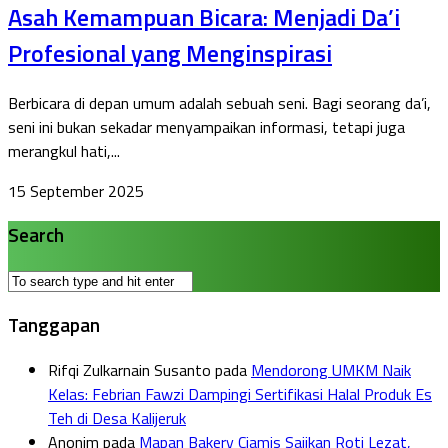
Asah Kemampuan Bicara: Menjadi Da’i
Profesional yang Menginspirasi
Berbicara di depan umum adalah sebuah seni. Bagi seorang da’i,
seni ini bukan sekadar menyampaikan informasi, tetapi juga
merangkul hati,...
15 September 2025
Search
Tanggapan
Rifqi Zulkarnain Susanto
pada
Mendorong UMKM Naik
Kelas: Febrian Fawzi Dampingi Sertifikasi Halal Produk Es
Teh di Desa Kalijeruk
Anonim
pada
Mapan Bakery Ciamis Sajikan Roti Lezat,