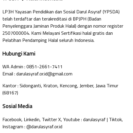
LP3H Yayasan Pendidikan dan Sosial Darul Asyraf (YPSDA)
telah terdaftar dan terakreditasi di BPJPH (Badan
Penyelenggara Jaminan Produk Halal) dengan nomor register
2507000004. Kami Melayani Sertifikasi halal gratis dan
Pelatihan Pendamping Halal seluruh Indonesia.
Hubungi Kami
WA Admin : 0851-2661-7411
Email : darulasyraf.or.id@gmail.com
Kantor : Sidonganti, Kraton, Kencong, Jember, Jawa Timur
(68167)
Sosial Media
Facebook, Linkedin, Twitter X, Youtube : darulasyraf | Tiktok,
Instagram : @darulasyraf.or.id