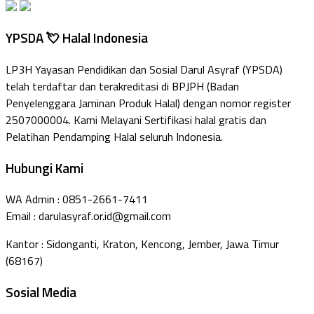
YPSDA 💘 Halal Indonesia
LP3H Yayasan Pendidikan dan Sosial Darul Asyraf (YPSDA)
telah terdaftar dan terakreditasi di BPJPH (Badan
Penyelenggara Jaminan Produk Halal) dengan nomor register
2507000004. Kami Melayani Sertifikasi halal gratis dan
Pelatihan Pendamping Halal seluruh Indonesia.
Hubungi Kami
WA Admin : 0851-2661-7411
Email : darulasyraf.or.id@gmail.com
Kantor : Sidonganti, Kraton, Kencong, Jember, Jawa Timur
(68167)
Sosial Media