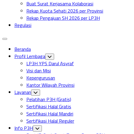
Buat Surat Kerjasama Kolaborasi
Rekap Kuota Sehati 2026 per Provinsi
Rekap Pengajuan SH 2026 per LP3H
Regulasi
Expand
Menu
Beranda
Profil Lembaga
Toggle
Child
LP3H YPS Darul Asyraf
Menu
Visi dan Misi
Kepengurusan
Kantor Wilayah Provinsi
Layanan
Toggle
Child
Pelatihan P3H (Gratis)
Menu
Sertifikasi Halal Gratis
Sertifikasi Halal Mandiri
Sertifikasi Halal Reguler
Info P3H
Toggle
Child