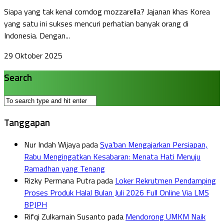
Siapa yang tak kenal corndog mozzarella? Jajanan khas Korea
yang satu ini sukses mencuri perhatian banyak orang di
Indonesia. Dengan...
29 Oktober 2025
Search
Tanggapan
Nur Indah Wijaya
pada
Sya’ban Mengajarkan Persiapan,
Rabu Mengingatkan Kesabaran: Menata Hati Menuju
Ramadhan yang Tenang
Rizky Permana Putra
pada
Loker Rekrutmen Pendamping
Proses Produk Halal Bulan Juli 2026 Full Online Via LMS
BPJPH
Rifqi Zulkarnain Susanto
pada
Mendorong UMKM Naik