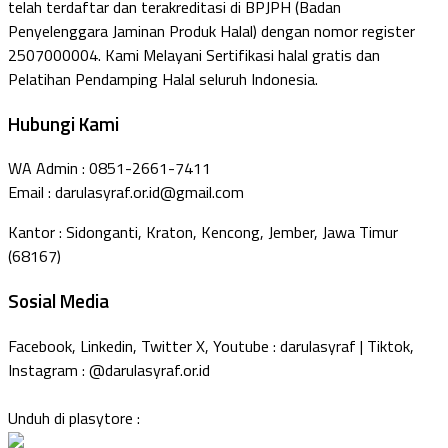
telah terdaftar dan terakreditasi di BPJPH (Badan
Penyelenggara Jaminan Produk Halal) dengan nomor register
2507000004. Kami Melayani Sertifikasi halal gratis dan
Pelatihan Pendamping Halal seluruh Indonesia.
Hubungi Kami
WA Admin : 0851-2661-7411
Email : darulasyraf.or.id@gmail.com
Kantor : Sidonganti, Kraton, Kencong, Jember, Jawa Timur
(68167)
Sosial Media
Facebook, Linkedin, Twitter X, Youtube : darulasyraf | Tiktok,
Instagram : @darulasyraf.or.id
Unduh di plasytore :