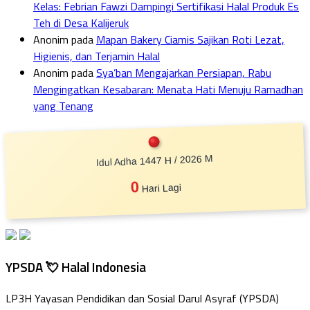
Kelas: Febrian Fawzi Dampingi Sertifikasi Halal Produk Es
Teh di Desa Kalijeruk
Anonim
pada
Mapan Bakery Ciamis Sajikan Roti Lezat,
Higienis, dan Terjamin Halal
Anonim
pada
Sya’ban Mengajarkan Persiapan, Rabu
Mengingatkan Kesabaran: Menata Hati Menuju Ramadhan
yang Tenang
Idul Adha 1447 H / 2026 M
0
Hari Lagi
YPSDA 💘 Halal Indonesia
LP3H Yayasan Pendidikan dan Sosial Darul Asyraf (YPSDA)