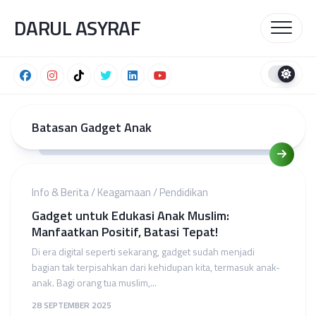
Skip
DARUL ASYRAF
to
content
Batasan Gadget Anak
Info & Berita
/
Keagamaan
/
Pendidikan
Gadget untuk Edukasi Anak Muslim:
Manfaatkan Positif, Batasi Tepat!
Di era digital seperti sekarang, gadget sudah menjadi
bagian tak terpisahkan dari kehidupan kita, termasuk anak-
anak. Bagi orang tua muslim,...
28 SEPTEMBER 2025