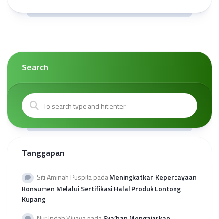
Search
Tanggapan
Siti Aminah Puspita
pada
Meningkatkan Kepercayaan
Konsumen Melalui Sertifikasi Halal Produk Lontong
Kupang
Nur Indah Wijaya
pada
Sya’ban Mengajarkan