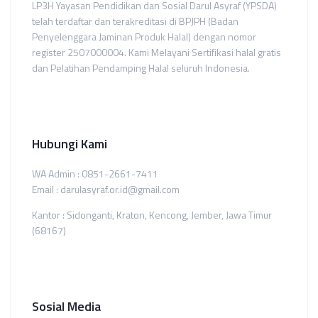
LP3H Yayasan Pendidikan dan Sosial Darul Asyraf (YPSDA)
telah terdaftar dan terakreditasi di BPJPH (Badan
Penyelenggara Jaminan Produk Halal) dengan nomor
register 2507000004. Kami Melayani Sertifikasi halal gratis
dan Pelatihan Pendamping Halal seluruh Indonesia.
Hubungi Kami
WA Admin : 0851-2661-7411
Email : darulasyraf.or.id@gmail.com
Kantor : Sidonganti, Kraton, Kencong, Jember, Jawa Timur
(68167)
Sosial Media