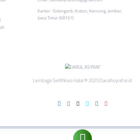
Kantor : Sidonganti, Kraton, Kencong, Jember,
Jawa Timur (68167)
l
ruh
Lembaga Sertifikasi Halal © 2025 DarulAsyraf.or.id