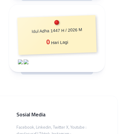
Idul Adha 1447 H / 2026 M
0
Hari Lagi
Sosial Media
Facebook, Linkedin, Twitter X, Youtube :
darulasyraf | Tiktok, Instagram :