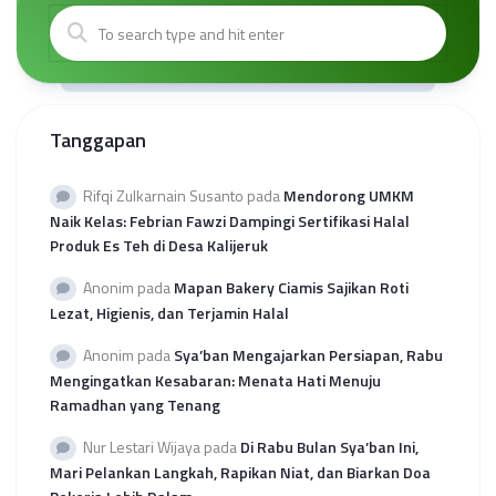
Tanggapan
Rifqi Zulkarnain Susanto
pada
Mendorong UMKM
Naik Kelas: Febrian Fawzi Dampingi Sertifikasi Halal
Produk Es Teh di Desa Kalijeruk
Anonim
pada
Mapan Bakery Ciamis Sajikan Roti
Lezat, Higienis, dan Terjamin Halal
Anonim
pada
Sya’ban Mengajarkan Persiapan, Rabu
Mengingatkan Kesabaran: Menata Hati Menuju
Ramadhan yang Tenang
Nur Lestari Wijaya
pada
Di Rabu Bulan Sya’ban Ini,
Mari Pelankan Langkah, Rapikan Niat, dan Biarkan Doa