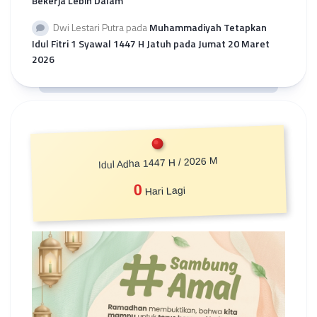
Bekerja Lebih Dalam
Dwi Lestari Putra
pada
Muhammadiyah Tetapkan
Idul Fitri 1 Syawal 1447 H Jatuh pada Jumat 20 Maret
2026
Idul Adha 1447 H / 2026 M
0
Hari Lagi