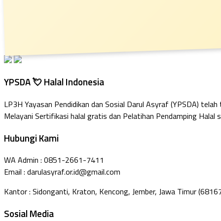
YPSDA 💘 Halal Indonesia
LP3H Yayasan Pendidikan dan Sosial Darul Asyraf (YPSDA) telah
Melayani Sertifikasi halal gratis dan Pelatihan Pendamping Halal s
Hubungi Kami
WA Admin : 0851-2661-7411
Email : darulasyraf.or.id@gmail.com
Kantor : Sidonganti, Kraton, Kencong, Jember, Jawa Timur (6816
Sosial Media