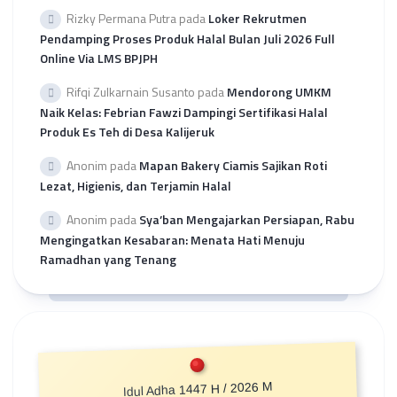
Rizky Permana Putra
pada
Loker Rekrutmen
Pendamping Proses Produk Halal Bulan Juli 2026 Full
Online Via LMS BPJPH
Rifqi Zulkarnain Susanto
pada
Mendorong UMKM
Naik Kelas: Febrian Fawzi Dampingi Sertifikasi Halal
Produk Es Teh di Desa Kalijeruk
Anonim
pada
Mapan Bakery Ciamis Sajikan Roti
Lezat, Higienis, dan Terjamin Halal
Anonim
pada
Sya’ban Mengajarkan Persiapan, Rabu
Mengingatkan Kesabaran: Menata Hati Menuju
Ramadhan yang Tenang
Idul Adha 1447 H / 2026 M