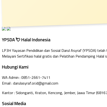
YPSDA 💘 Halal Indonesia
LP3H Yayasan Pendidikan dan Sosial Darul Asyraf (YPSDA) telah
Melayani Sertifikasi halal gratis dan Pelatihan Pendamping Halal s
Hubungi Kami
WA Admin : 0851-2661-7411
Email : darulasyraf.or.id@gmail.com
Kantor : Sidonganti, Kraton, Kencong, Jember, Jawa Timur (6816
Sosial Media