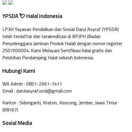
YPSDA 💘 Halal Indonesia
LP3H Yayasan Pendidikan dan Sosial Darul Asyraf (YPSDA)
telah terdaftar dan terakreditasi di BPJPH (Badan
Penyelenggara Jaminan Produk Halal) dengan nomor register
2507000004. Kami Melayani Sertifikasi halal gratis dan
Pelatihan Pendamping Halal seluruh Indonesia.
Hubungi Kami
WA Admin : 0851-2661-7411
Email : darulasyraf.or.id@gmail.com
Kantor : Sidonganti, Kraton, Kencong, Jember, Jawa Timur
(68167)
Sosial Media