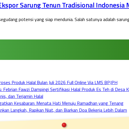
Ekspor Sarung Tenun Tradisional Indonesia
egudang potensi yang siap mendunia. Salah satunya adalah sarung t
ses Produk Halal Bulan Juli 2026 Full Online Via LMS BPJPH
ebrian Fawzi Dampingi Sertifikasi Halal Produk Es Teh di Desa Ka
nis, dan Terjamin Halal
ngatkan Kesabaran: Menata Hati Menuju Ramadhan yang Tenang
lankan Langkah, Rapikan Niat, dan Biarkan Doa Bekerja Lebih Dalam