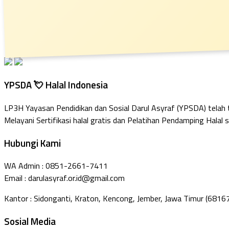
YPSDA 💘 Halal Indonesia
LP3H Yayasan Pendidikan dan Sosial Darul Asyraf (YPSDA) telah
Melayani Sertifikasi halal gratis dan Pelatihan Pendamping Halal s
Hubungi Kami
WA Admin : 0851-2661-7411
Email : darulasyraf.or.id@gmail.com
Kantor : Sidonganti, Kraton, Kencong, Jember, Jawa Timur (6816
Sosial Media