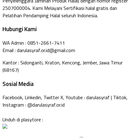
Penyelenggara Jaminan Produk Halal) dengan nomor register
2507000004. Kami Melayani Sertifikasi halal gratis dan
Pelatihan Pendamping Halal seluruh Indonesia.
Hubungi Kami
WA Admin : 0851-2661-7411
Email : darulasyraf.or.id@gmail.com
Kantor : Sidonganti, Kraton, Kencong, Jember, Jawa Timur
(68167)
Sosial Media
Facebook, Linkedin, Twitter X, Youtube : darulasyraf | Tiktok,
Instagram : @darulasyraf.or.id
Unduh di plasytore :