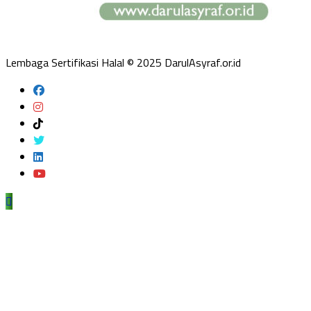
Lembaga Sertifikasi Halal © 2025 DarulAsyraf.or.id