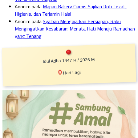
Anonim
pada
Mapan Bakery Ciamis Sajikan Roti Lezat,
Higienis, dan Terjamin Halal
Anonim
pada
Sya’ban Mengajarkan Persiapan, Rabu
Mengingatkan Kesabaran: Menata Hati Menuju Ramadhan
yang Tenang
Idul Adha 1447 H / 2026 M
0
Hari Lagi