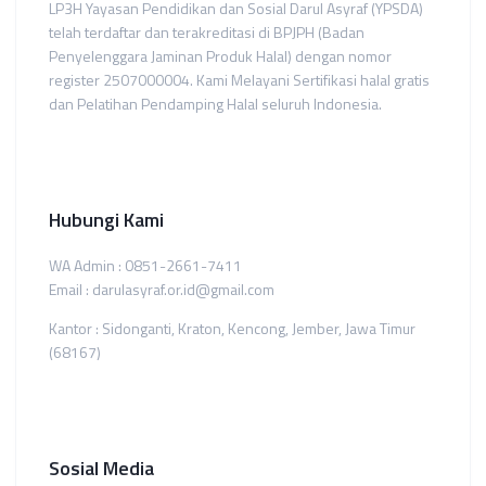
LP3H Yayasan Pendidikan dan Sosial Darul Asyraf (YPSDA)
telah terdaftar dan terakreditasi di BPJPH (Badan
Penyelenggara Jaminan Produk Halal) dengan nomor
register 2507000004. Kami Melayani Sertifikasi halal gratis
dan Pelatihan Pendamping Halal seluruh Indonesia.
Hubungi Kami
WA Admin : 0851-2661-7411
Email : darulasyraf.or.id@gmail.com
Kantor : Sidonganti, Kraton, Kencong, Jember, Jawa Timur
(68167)
Sosial Media