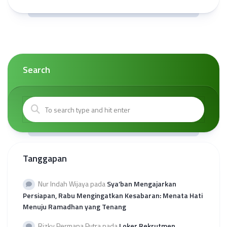
Search
Tanggapan
Nur Indah Wijaya
pada
Sya’ban Mengajarkan
Persiapan, Rabu Mengingatkan Kesabaran: Menata Hati
Menuju Ramadhan yang Tenang
Rizky Permana Putra
pada
Loker Rekrutmen