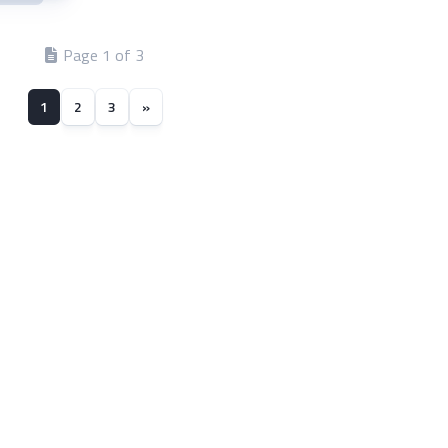
Page 1 of 3
1
2
3
»