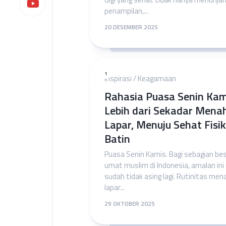
penampilan,...
20 DESEMBER 2025
1
Inspirasi
/
Keagamaan
Rahasia Puasa Senin Kam
Lebih dari Sekadar Mena
Lapar, Menuju Sehat Fisi
Batin
Puasa Senin Kamis. Bagi sebagian be
umat muslim di Indonesia, amalan ini
sudah tidak asing lagi. Rutinitas me
lapar...
29 OKTOBER 2025