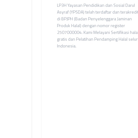
LP3H Yayasan Pendidikan dan Sosial Darul
Asyraf (YPSDA) telah terdaftar dan terakredi
di BPJPH (Badan Penyelenggara Jaminan
Produk Halal) dengan nomor register
2507000004. Kami Melayani Sertifikasi hala
gratis dan Pelatihan Pendamping Halal selu
Indonesia.