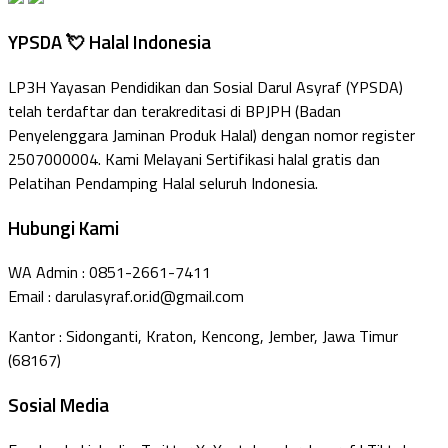
YPSDA 💘 Halal Indonesia
LP3H Yayasan Pendidikan dan Sosial Darul Asyraf (YPSDA)
telah terdaftar dan terakreditasi di BPJPH (Badan
Penyelenggara Jaminan Produk Halal) dengan nomor register
2507000004. Kami Melayani Sertifikasi halal gratis dan
Pelatihan Pendamping Halal seluruh Indonesia.
Hubungi Kami
WA Admin : 0851-2661-7411
Email : darulasyraf.or.id@gmail.com
Kantor : Sidonganti, Kraton, Kencong, Jember, Jawa Timur
(68167)
Sosial Media