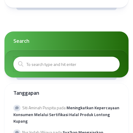
Search
Tanggapan
Siti Aminah Puspita
pada
Meningkatkan Kepercayaan
Konsumen Melalui Sertifikasi Halal Produk Lontong
Kupang
Nur Indah Wijaya
pada
Sya’ban Mengajarkan