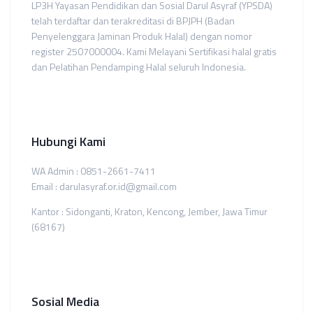
LP3H Yayasan Pendidikan dan Sosial Darul Asyraf (YPSDA)
telah terdaftar dan terakreditasi di BPJPH (Badan
Penyelenggara Jaminan Produk Halal) dengan nomor
register 2507000004. Kami Melayani Sertifikasi halal gratis
dan Pelatihan Pendamping Halal seluruh Indonesia.
Hubungi Kami
WA Admin : 0851-2661-7411
Email : darulasyraf.or.id@gmail.com
Kantor : Sidonganti, Kraton, Kencong, Jember, Jawa Timur
(68167)
Sosial Media