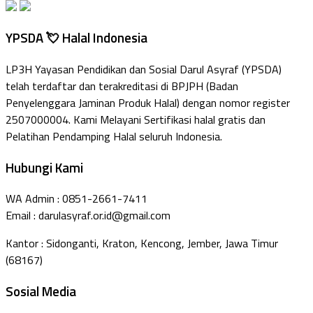
YPSDA 💘 Halal Indonesia
LP3H Yayasan Pendidikan dan Sosial Darul Asyraf (YPSDA)
telah terdaftar dan terakreditasi di BPJPH (Badan
Penyelenggara Jaminan Produk Halal) dengan nomor register
2507000004. Kami Melayani Sertifikasi halal gratis dan
Pelatihan Pendamping Halal seluruh Indonesia.
Hubungi Kami
WA Admin : 0851-2661-7411
Email : darulasyraf.or.id@gmail.com
Kantor : Sidonganti, Kraton, Kencong, Jember, Jawa Timur
(68167)
Sosial Media