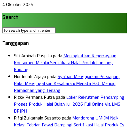
4 Oktober 2025
Search
Tanggapan
Siti Aminah Puspita
pada
Meningkatkan Kepercayaan
Konsumen Melalui Sertifikasi Halal Produk Lontong
Kupang
Nur Indah Wijaya
pada
Sya’ban Mengajarkan Persiapan,
Rabu Mengingatkan Kesabaran: Menata Hati Menuju
Ramadhan yang Tenang
Rizky Permana Putra
pada
Loker Rekrutmen Pendamping
Proses Produk Halal Bulan Juli 2026 Full Online Via LMS
BPJPH
Rifqi Zulkarnain Susanto
pada
Mendorong UMKM Naik
Kelas: Febrian Fawzi Dampingi Sertifikasi Halal Produk Es