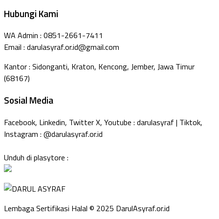
Hubungi Kami
WA Admin : 0851-2661-7411
Email : darulasyraf.or.id@gmail.com
Kantor : Sidonganti, Kraton, Kencong, Jember, Jawa Timur
(68167)
Sosial Media
Facebook, Linkedin, Twitter X, Youtube : darulasyraf | Tiktok,
Instagram : @darulasyraf.or.id
Unduh di plasytore :
Lembaga Sertifikasi Halal © 2025 DarulAsyraf.or.id