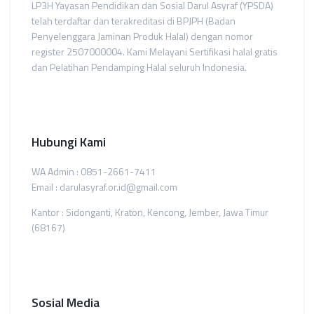
LP3H Yayasan Pendidikan dan Sosial Darul Asyraf (YPSDA)
telah terdaftar dan terakreditasi di BPJPH (Badan
Penyelenggara Jaminan Produk Halal) dengan nomor
register 2507000004. Kami Melayani Sertifikasi halal gratis
dan Pelatihan Pendamping Halal seluruh Indonesia.
Hubungi Kami
WA Admin : 0851-2661-7411
Email : darulasyraf.or.id@gmail.com
Kantor : Sidonganti, Kraton, Kencong, Jember, Jawa Timur
(68167)
Sosial Media