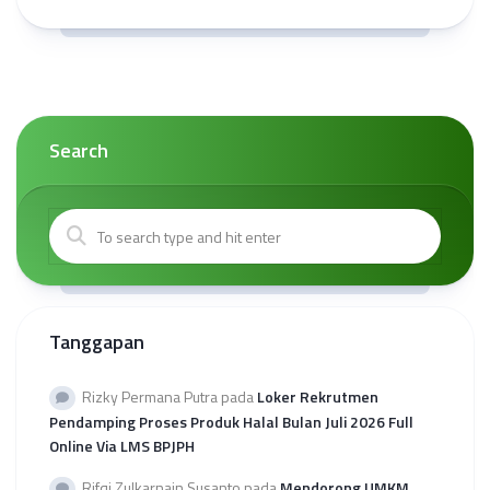
Search
Tanggapan
Rizky Permana Putra
pada
Loker Rekrutmen
Pendamping Proses Produk Halal Bulan Juli 2026 Full
Online Via LMS BPJPH
Rifqi Zulkarnain Susanto
pada
Mendorong UMKM