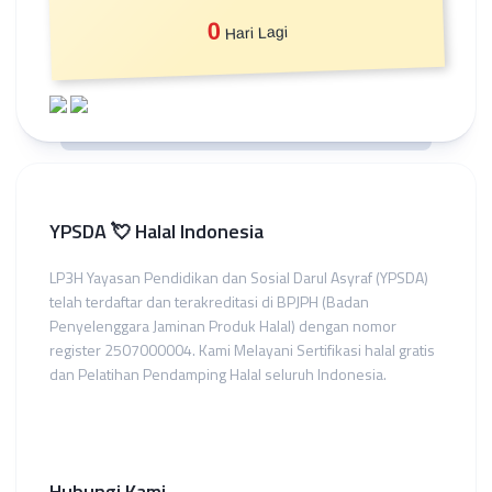
0
Hari Lagi
YPSDA 💘 Halal Indonesia
LP3H Yayasan Pendidikan dan Sosial Darul Asyraf (YPSDA)
telah terdaftar dan terakreditasi di BPJPH (Badan
Penyelenggara Jaminan Produk Halal) dengan nomor
register 2507000004. Kami Melayani Sertifikasi halal gratis
dan Pelatihan Pendamping Halal seluruh Indonesia.
Hubungi Kami