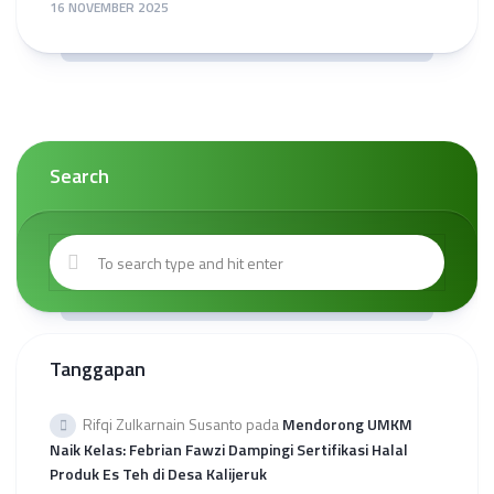
16 NOVEMBER 2025
Search
Tanggapan
Rifqi Zulkarnain Susanto
pada
Mendorong UMKM
Naik Kelas: Febrian Fawzi Dampingi Sertifikasi Halal
Produk Es Teh di Desa Kalijeruk