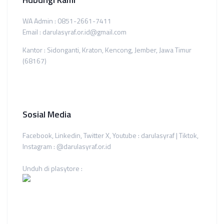
WA Admin : 0851-2661-7411
Email : darulasyraf.or.id@gmail.com
Kantor : Sidonganti, Kraton, Kencong, Jember, Jawa Timur
(68167)
Sosial Media
Facebook, Linkedin, Twitter X, Youtube : darulasyraf | Tiktok,
Instagram : @darulasyraf.or.id
Unduh di plasytore :