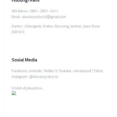
WA Admin : 0851-2661-7411
Email : darulasyraf.or.id@gmail.com
Kantor : Sidonganti, Kraton, Kencong, Jember, Jawa Timur
(68167)
Sosial Media
Facebook, Linkedin, Twitter X, Youtube : darulasyraf | Tiktok,
Instagram : @darulasyraf.or.id
Unduh di plasytore :