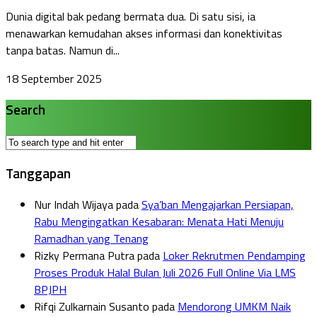
Dunia digital bak pedang bermata dua. Di satu sisi, ia
menawarkan kemudahan akses informasi dan konektivitas
tanpa batas. Namun di...
18 September 2025
Search
Tanggapan
Nur Indah Wijaya
pada
Sya’ban Mengajarkan Persiapan,
Rabu Mengingatkan Kesabaran: Menata Hati Menuju
Ramadhan yang Tenang
Rizky Permana Putra
pada
Loker Rekrutmen Pendamping
Proses Produk Halal Bulan Juli 2026 Full Online Via LMS
BPJPH
Rifqi Zulkarnain Susanto
pada
Mendorong UMKM Naik