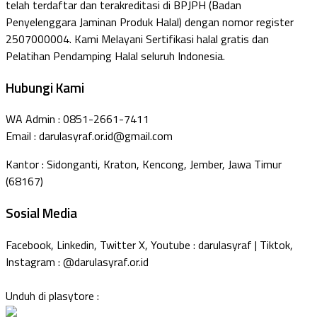
telah terdaftar dan terakreditasi di BPJPH (Badan
Penyelenggara Jaminan Produk Halal) dengan nomor register
2507000004. Kami Melayani Sertifikasi halal gratis dan
Pelatihan Pendamping Halal seluruh Indonesia.
Hubungi Kami
WA Admin : 0851-2661-7411
Email : darulasyraf.or.id@gmail.com
Kantor : Sidonganti, Kraton, Kencong, Jember, Jawa Timur
(68167)
Sosial Media
Facebook, Linkedin, Twitter X, Youtube : darulasyraf | Tiktok,
Instagram : @darulasyraf.or.id
Unduh di plasytore :