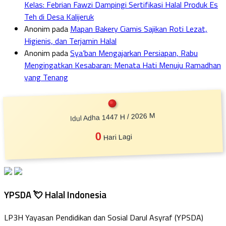
Kelas: Febrian Fawzi Dampingi Sertifikasi Halal Produk Es
Teh di Desa Kalijeruk
Anonim
pada
Mapan Bakery Ciamis Sajikan Roti Lezat,
Higienis, dan Terjamin Halal
Anonim
pada
Sya’ban Mengajarkan Persiapan, Rabu
Mengingatkan Kesabaran: Menata Hati Menuju Ramadhan
yang Tenang
Idul Adha 1447 H / 2026 M
0
Hari Lagi
YPSDA 💘 Halal Indonesia
LP3H Yayasan Pendidikan dan Sosial Darul Asyraf (YPSDA)