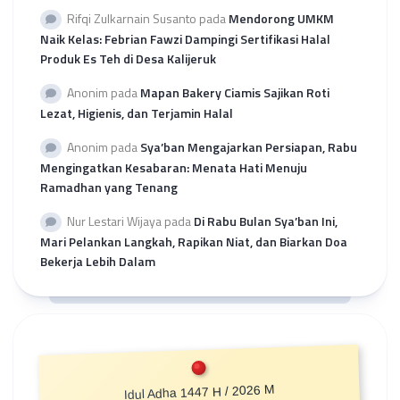
Rifqi Zulkarnain Susanto
pada
Mendorong UMKM
Naik Kelas: Febrian Fawzi Dampingi Sertifikasi Halal
Produk Es Teh di Desa Kalijeruk
Anonim
pada
Mapan Bakery Ciamis Sajikan Roti
Lezat, Higienis, dan Terjamin Halal
Anonim
pada
Sya’ban Mengajarkan Persiapan, Rabu
Mengingatkan Kesabaran: Menata Hati Menuju
Ramadhan yang Tenang
Nur Lestari Wijaya
pada
Di Rabu Bulan Sya’ban Ini,
Mari Pelankan Langkah, Rapikan Niat, dan Biarkan Doa
Bekerja Lebih Dalam
Idul Adha 1447 H / 2026 M