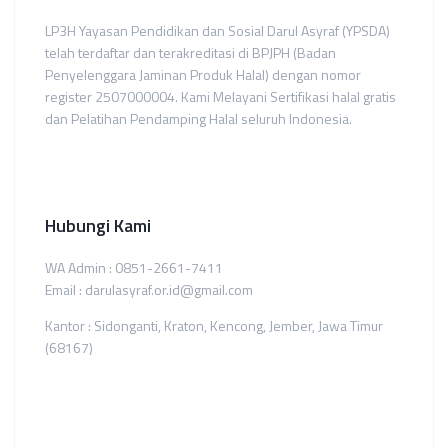
LP3H Yayasan Pendidikan dan Sosial Darul Asyraf (YPSDA)
telah terdaftar dan terakreditasi di BPJPH (Badan
Penyelenggara Jaminan Produk Halal) dengan nomor
register 2507000004. Kami Melayani Sertifikasi halal gratis
dan Pelatihan Pendamping Halal seluruh Indonesia.
Hubungi Kami
WA Admin : 0851-2661-7411
Email : darulasyraf.or.id@gmail.com
Kantor : Sidonganti, Kraton, Kencong, Jember, Jawa Timur
(68167)