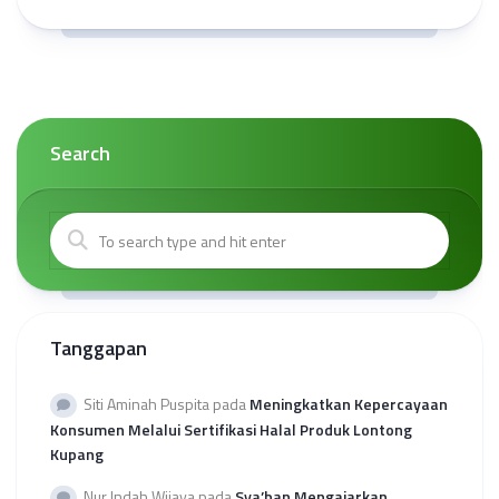
Search
Tanggapan
Siti Aminah Puspita
pada
Meningkatkan Kepercayaan
Konsumen Melalui Sertifikasi Halal Produk Lontong
Kupang
Nur Indah Wijaya
pada
Sya’ban Mengajarkan