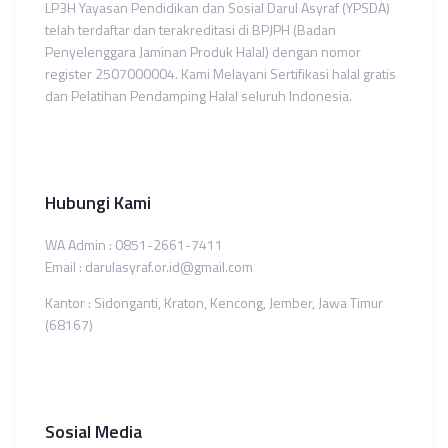
LP3H Yayasan Pendidikan dan Sosial Darul Asyraf (YPSDA)
telah terdaftar dan terakreditasi di BPJPH (Badan
Penyelenggara Jaminan Produk Halal) dengan nomor
register 2507000004. Kami Melayani Sertifikasi halal gratis
dan Pelatihan Pendamping Halal seluruh Indonesia.
Hubungi Kami
WA Admin : 0851-2661-7411
Email : darulasyraf.or.id@gmail.com
Kantor : Sidonganti, Kraton, Kencong, Jember, Jawa Timur
(68167)
Sosial Media