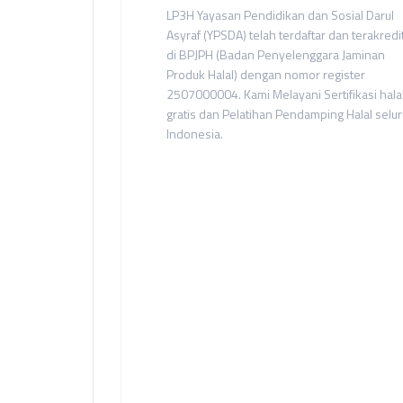
LP3H Yayasan Pendidikan dan Sosial Darul
Asyraf (YPSDA) telah terdaftar dan terakredi
di BPJPH (Badan Penyelenggara Jaminan
Produk Halal) dengan nomor register
2507000004. Kami Melayani Sertifikasi hala
gratis dan Pelatihan Pendamping Halal selu
Indonesia.