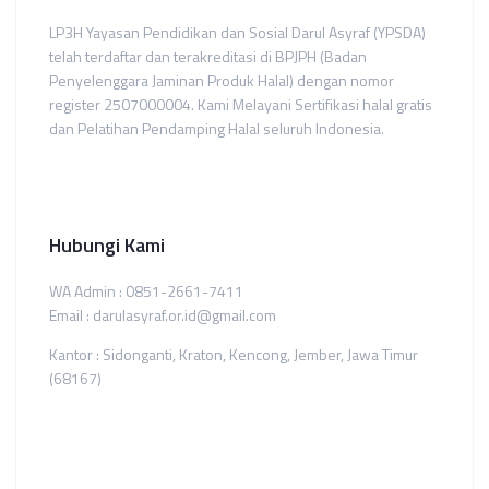
LP3H Yayasan Pendidikan dan Sosial Darul Asyraf (YPSDA)
telah terdaftar dan terakreditasi di BPJPH (Badan
Penyelenggara Jaminan Produk Halal) dengan nomor
register 2507000004. Kami Melayani Sertifikasi halal gratis
dan Pelatihan Pendamping Halal seluruh Indonesia.
Hubungi Kami
WA Admin : 0851-2661-7411
Email : darulasyraf.or.id@gmail.com
Kantor : Sidonganti, Kraton, Kencong, Jember, Jawa Timur
(68167)