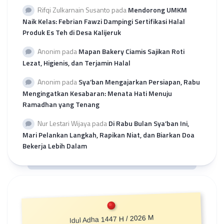
Rifqi Zulkarnain Susanto
pada
Mendorong UMKM
Naik Kelas: Febrian Fawzi Dampingi Sertifikasi Halal
Produk Es Teh di Desa Kalijeruk
Anonim
pada
Mapan Bakery Ciamis Sajikan Roti
Lezat, Higienis, dan Terjamin Halal
Anonim
pada
Sya’ban Mengajarkan Persiapan, Rabu
Mengingatkan Kesabaran: Menata Hati Menuju
Ramadhan yang Tenang
Nur Lestari Wijaya
pada
Di Rabu Bulan Sya’ban Ini,
Mari Pelankan Langkah, Rapikan Niat, dan Biarkan Doa
Bekerja Lebih Dalam
Idul Adha 1447 H / 2026 M