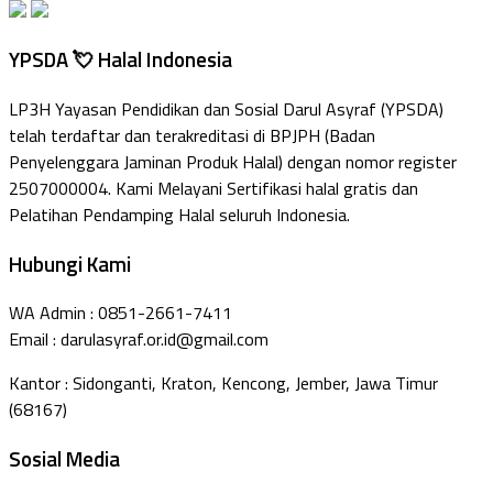
YPSDA 💘 Halal Indonesia
LP3H Yayasan Pendidikan dan Sosial Darul Asyraf (YPSDA)
telah terdaftar dan terakreditasi di BPJPH (Badan
Penyelenggara Jaminan Produk Halal) dengan nomor register
2507000004. Kami Melayani Sertifikasi halal gratis dan
Pelatihan Pendamping Halal seluruh Indonesia.
Hubungi Kami
WA Admin : 0851-2661-7411
Email : darulasyraf.or.id@gmail.com
Kantor : Sidonganti, Kraton, Kencong, Jember, Jawa Timur
(68167)
Sosial Media