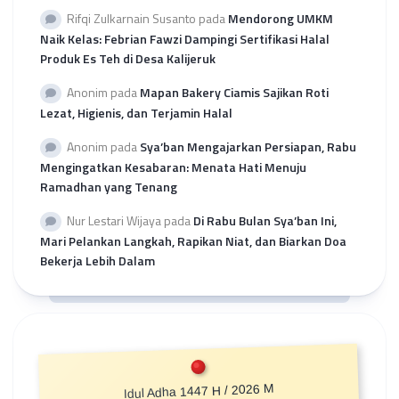
Rifqi Zulkarnain Susanto
pada
Mendorong UMKM
Naik Kelas: Febrian Fawzi Dampingi Sertifikasi Halal
Produk Es Teh di Desa Kalijeruk
Anonim
pada
Mapan Bakery Ciamis Sajikan Roti
Lezat, Higienis, dan Terjamin Halal
Anonim
pada
Sya’ban Mengajarkan Persiapan, Rabu
Mengingatkan Kesabaran: Menata Hati Menuju
Ramadhan yang Tenang
Nur Lestari Wijaya
pada
Di Rabu Bulan Sya’ban Ini,
Mari Pelankan Langkah, Rapikan Niat, dan Biarkan Doa
Bekerja Lebih Dalam
Idul Adha 1447 H / 2026 M