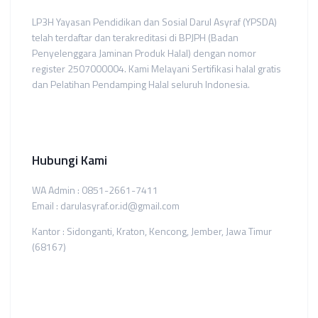
LP3H Yayasan Pendidikan dan Sosial Darul Asyraf (YPSDA)
telah terdaftar dan terakreditasi di BPJPH (Badan
Penyelenggara Jaminan Produk Halal) dengan nomor
register 2507000004. Kami Melayani Sertifikasi halal gratis
dan Pelatihan Pendamping Halal seluruh Indonesia.
Hubungi Kami
WA Admin : 0851-2661-7411
Email : darulasyraf.or.id@gmail.com
Kantor : Sidonganti, Kraton, Kencong, Jember, Jawa Timur
(68167)