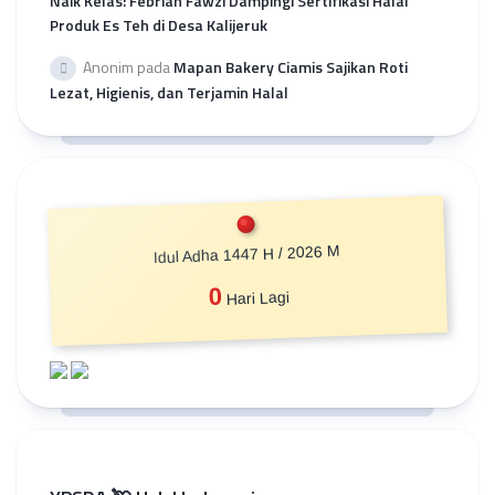
Naik Kelas: Febrian Fawzi Dampingi Sertifikasi Halal
Produk Es Teh di Desa Kalijeruk
Anonim
pada
Mapan Bakery Ciamis Sajikan Roti
Lezat, Higienis, dan Terjamin Halal
Idul Adha 1447 H / 2026 M
0
Hari Lagi