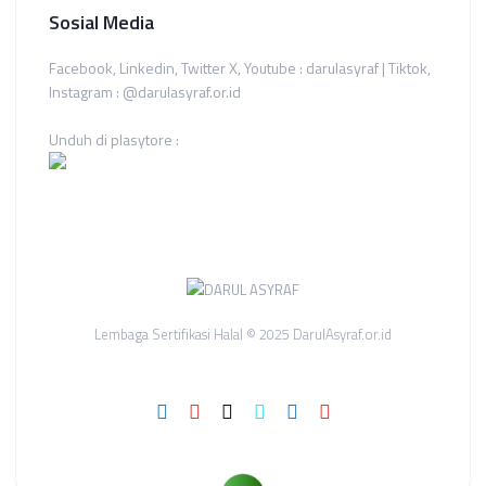
Sosial Media
Facebook, Linkedin, Twitter X, Youtube : darulasyraf | Tiktok,
Instagram : @darulasyraf.or.id
Unduh di plasytore :
Lembaga Sertifikasi Halal © 2025 DarulAsyraf.or.id