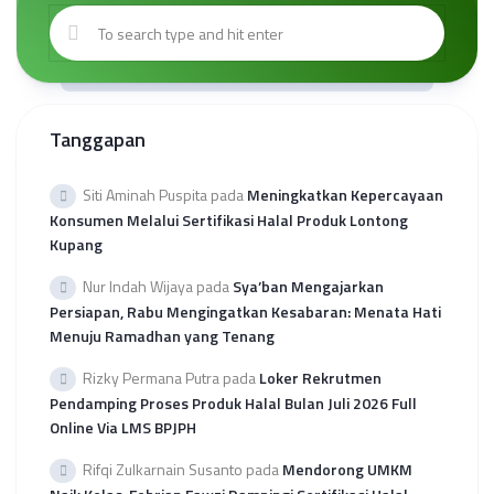
Tanggapan
Siti Aminah Puspita
pada
Meningkatkan Kepercayaan
Konsumen Melalui Sertifikasi Halal Produk Lontong
Kupang
Nur Indah Wijaya
pada
Sya’ban Mengajarkan
Persiapan, Rabu Mengingatkan Kesabaran: Menata Hati
Menuju Ramadhan yang Tenang
Rizky Permana Putra
pada
Loker Rekrutmen
Pendamping Proses Produk Halal Bulan Juli 2026 Full
Online Via LMS BPJPH
Rifqi Zulkarnain Susanto
pada
Mendorong UMKM